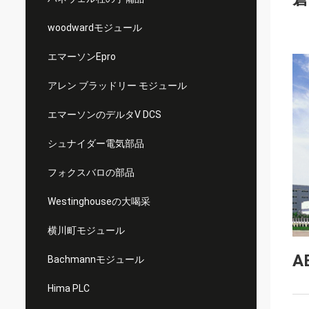
woodwardモジュール
エマーソンEpro
アレン ブラッドリー モジュール
エマーソンのデルタV DCS
シュナイダー電気部品
フォクスバロの部品
Westinghouseの大喝采
横川町モジュール
A
Bachmannモジュール
Hima PLC