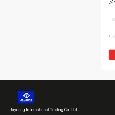
メ
Joyoung International Trading Co.,Ltd