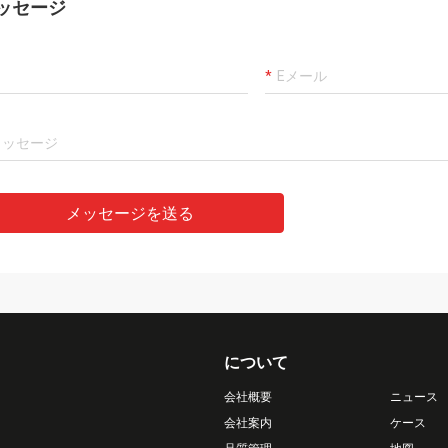
ッセージ
メッセージを送る
について
会社概要
ニュース
会社案内
ケース