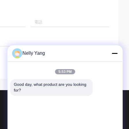
Nelly Yang
5:53 PM
Good day, what product are you looking 
for?
製品
plcの予備品
曲がネバダの部品