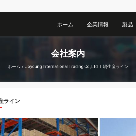
ホーム
企業情報
製品
会社案内
ホーム
/
Joyoung International Trading Co.,Ltd 工場生産ライン
産ライン