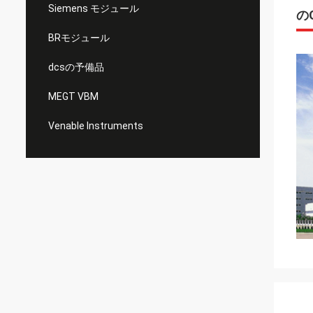
Siemens モジュール
のO
BRモジュール
dcsの予備品
MEGT VBM
Venable Instruments