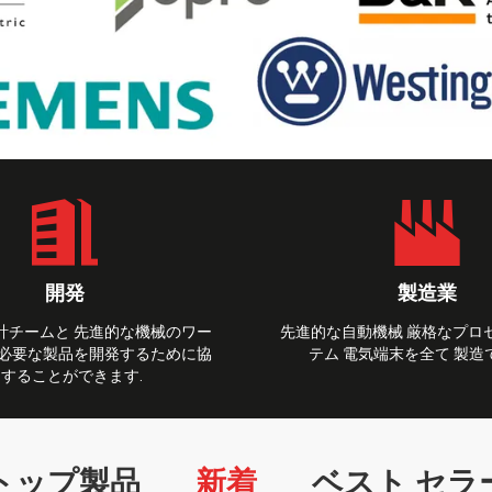
開発
製造業
計チームと 先進的な機械のワー
先進的な自動機械 厳格なプロ
 必要な製品を開発するために協
テム 電気端末を全て 製造
力することができます.
トップ製品
新着
ベスト セラ