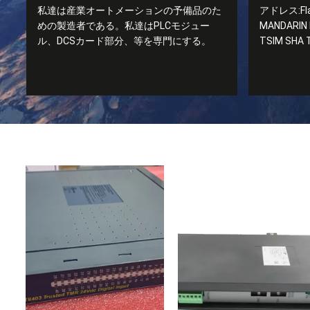
私達は産業オートメーションの予備品のた
アドレス:Flat
めの製造者である。私達はPLCモジュー
MANDARIN
ル、DCSカード部分、等を専門にする。
TSIM SHA 