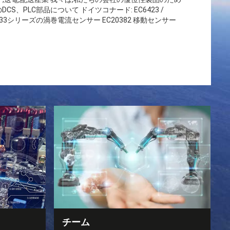
、PLC部品について ドイツコナード: EC6423 /
32 / EC6433シリーズの渦巻電流センサー EC20382 移動センサー
チーム