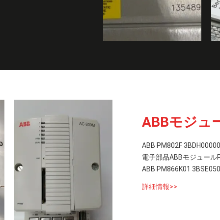
ABBモジュ
ABB PM802F 3BDH0
電子部品ABBモジュールPM80
ABB PM866K01 3BS
詳細情報>>