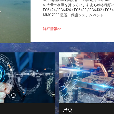
の大量の在庫を持っています あらゆる種類のDCS
EC6424 / EC6426 / EC6430 / EC64
MMS7000 監視・保護システム ベント...
詳細情報>>
歴史