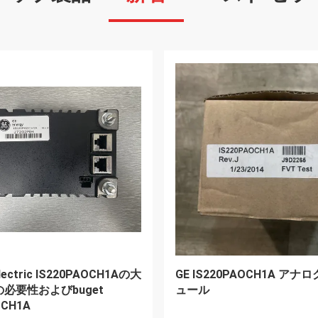
VIDEO
0GEN200 Mark VI コントロ
MEGT VBM MPC4 200-510-
ンターフェイス・モジュール
機械保護カード