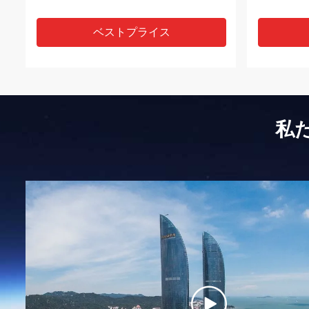
ベストプライス
私