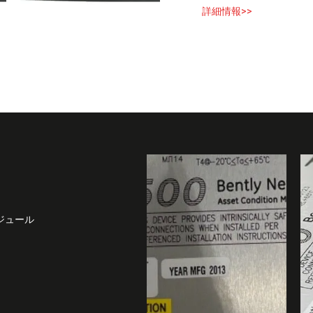
詳細情報>>
Oモジュール