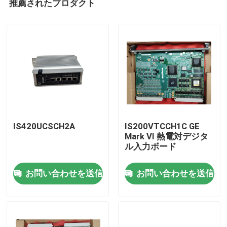
推薦されたプロダクト
IS420UCSCH2A
IS200VTCCH1C GE
Mark VI 熱電対デジタ
ル入力ボード
家へ
お問い合わせを送信
お問い合わせを送信
製品
わたしたち に つい て