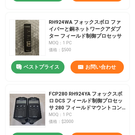
RH924WA フォックスボロ ファ
イバーと銅ネットワークアダプ
ター フィールド制御プロセッサ
MOQ：1 PC
価格：$500
ベストプライス
お問い合わせ
FCP280 RH924YA フォックスボ
ロ DCS フィールド制御プロセッ
サ 280 フィールドマウントコン
トローラーモジュール
MOQ：1 PC
価格：$2000