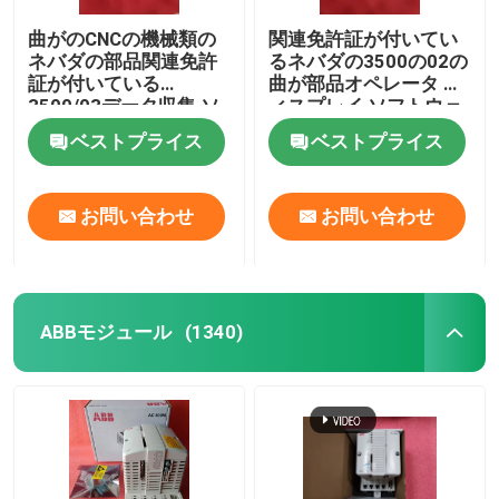
曲がのCNCの機械類の
関連免許証が付いてい
ネバダの部品関連免許
るネバダの3500の02の
証が付いている
曲が部品オペレータ デ
3500/03データ収集 ソ
ィスプレイ ソフトウェ
フトウェア
ア
ベストプライス
ベストプライス
お問い合わせ
お問い合わせ
ABBモジュール
(1340)