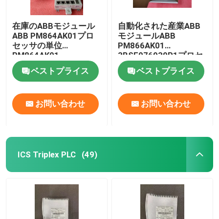
在庫のABBモジュール
自動化された産業ABB
ABB PM864AK01プロ
モジュールABB
セッサの単位
PM866AK01
PM864AK01
3BSE076939R1プロセ
3BSE018161R1
ッサ
ベストプライス
ベストプライス
お問い合わせ
お問い合わせ
ICS Triplex PLC
(49)