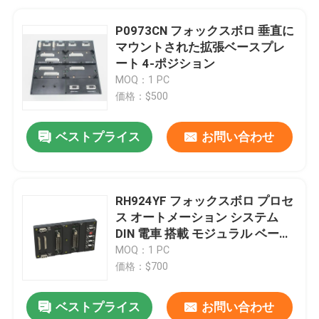
P0973CN フォックスボロ 垂直に
マウントされた拡張ベースプレ
ート 4-ポジション
MOQ：1 PC
価格：$500
ベストプライス
お問い合わせ
RH924YF フォックスボロ プロセ
ス オートメーション システム
DIN 電車 搭載 モジュラル ベース
プレート
MOQ：1 PC
価格：$700
ベストプライス
お問い合わせ