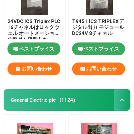
24VDC ICS Triplex PLC
T9451 ICS TRIPLEXデ
16チャネルはロックウ
ジタル出力 モジュール
ェル オートメーション
DC24V 8チャネル
の部品を隔離した
ベストプライス
ベストプライス
お問い合わせ
お問い合わせ
General Electric plc
(1124)