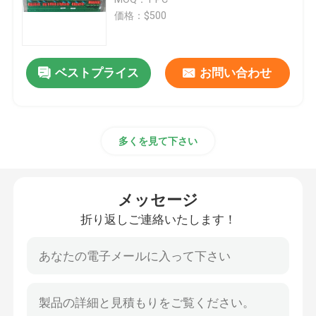
価格：$500
ABBモジュール
ベストプライス
お問い合わせ
ICS Triplex PLC
General Electric plc
多くを見て下さい
Triconex DCS
メッセージ
ハネウェル社の予備品
折り返しご連絡いたします！
woodwardモジュール
エマーソンEpro