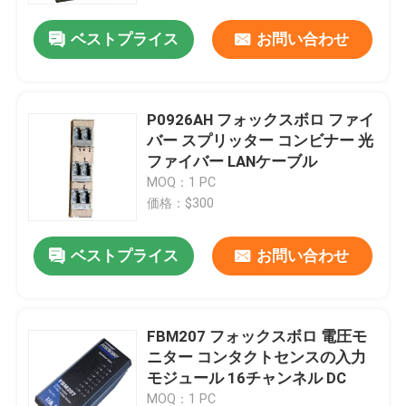
ベストプライス
お問い合わせ
P0926AH フォックスボロ ファイ
バー スプリッター コンビナー 光
ファイバー LANケーブル
MOQ：1 PC
価格：$300
ベストプライス
お問い合わせ
家へ
FBM207 フォックスボロ 電圧モ
製品
ニター コンタクトセンスの入力
モジュール 16チャンネル DC
わたしたち に つい て
MOQ：1 PC