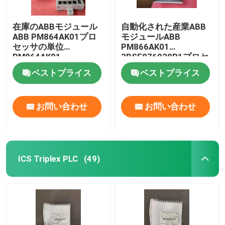
在庫のABBモジュール
自動化された産業ABB
ABB PM864AK01プロ
モジュールABB
セッサの単位
PM866AK01
PM864AK01
3BSE076939R1プロセ
3BSE018161R1
ッサ
ベストプライス
ベストプライス
お問い合わせ
お問い合わせ
ICS Triplex PLC
(49)