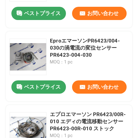
ベストプライス
お問い合わせ
EproエマーソンPR6423/004-
030の渦電流の変位センサー
PR6423-004-030
MOQ：1 pc
ベストプライス
お問い合わせ
家へ
エプロエマーソン PR6423/00R-
製品
010 エディの電流移動センサー
PR6423-00R-010 ストック
わたしたち に つい て
MOQ：1 pc