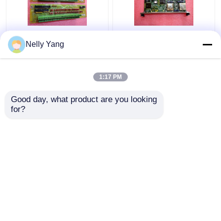
DS200SIOBH1A
General Electric
Nelly Yang
General Electric PLC
IS215UCVGM06Aの印
GE I Oの管理委員会
VIのプリント基板
VMEの立場
1:17 PM
ベストプライス
ベストプライス
Good day, what product are you looking 
for?
お問い合わせ
お問い合わせ
多くを見て下さい
ホーム
企業情報
お問い合わせ
Desktop Site
地図
プライバシーポリシー