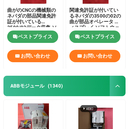
曲がのCNCの機械類の
関連免許証が付いてい
ネバダの部品関連免許
るネバダの3500の02の
証が付いている
曲が部品オペレータ デ
3500/03データ収集 ソ
ィスプレイ ソフトウェ
フトウェア
ア
ベストプライス
ベストプライス
お問い合わせ
お問い合わせ
ABBモジュール
(1340)