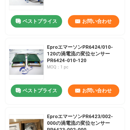
工場 ツアー
ベストプライス
お問い合わせ
品質管理
EproエマーソンPR6424/010-
連絡 ください
120の渦電流の変位センサー
PR6424-010-120
MOQ：1 pc
ニュース
引金 を 求め て ください
ベストプライス
お問い合わせ
plcの予備品
EproエマーソンPR6423/002-
000の渦電流の変位センサー
曲がネバダの部品
PR6423-002-000