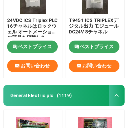
24VDC ICS Triplex PLC
T9451 ICS TRIPLEXデ
16チャネルはロックウ
ジタル出力 モジュール
ェル オートメーション
DC24V 8チャネル
の部品を隔離した
ベストプライス
ベストプライス
お問い合わせ
お問い合わせ
General Electric plc
(1119)