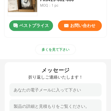
MOQ：1 pc
ABBモジュール
ベストプライス
お問い合わせ
ICS Triplex PLC
General Electric plc
多くを見て下さい
Triconex DCS
メッセージ
ハネウェル社の予備品
折り返しご連絡いたします！
woodwardモジュール
エマーソンEpro