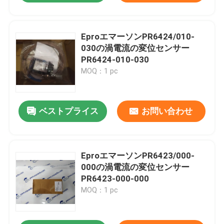
EproエマーソンPR6424/010-
030の渦電流の変位センサー
PR6424-010-030
MOQ：1 pc
ベストプライス
お問い合わせ
EproエマーソンPR6423/000-
000の渦電流の変位センサー
PR6423-000-000
MOQ：1 pc