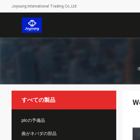
Joyoung International Trading Co.,Ltd
すべての製品
W
plcの予備品
曲がネバダの部品