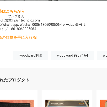
絡はこちらから
リー・ヤングさん
ル:
営業12@htechplc.com
/Whatsapp/Wechat:0086 18060985064 メールの番号は
イプ: +8618060985064
高の価格を手に入れる!
woodward制御
woodward 9907 164
w
れたプロダクト