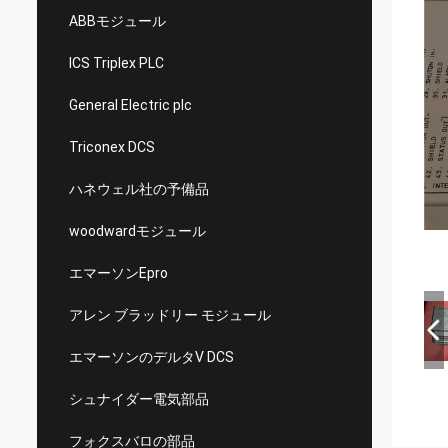
ABBモジュール
ICS Triplex PLC
General Electric plc
Triconex DCS
ハネウェル社の予備品
woodwardモジュール
エマーソンEpro
アレン ブラッドリー モジュール
エマーソンのデルタV DCS
シュナイダー電気部品
フォクスバロの部品