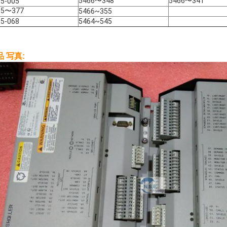
5466〜348
5466〜341
5-005
05〜377
5466~355
5-068
5464~545
品 写真: