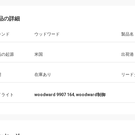
品の詳細
ランド
ウッドワード
製品名
品の起源
米国
出荷港
態
在庫あり
リード
イライト
woodward 9907 164
,
woodward制御