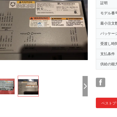
証明
モデル番
最小注文
パッケー
受渡し時
支払条件
供給の能
ベストプ