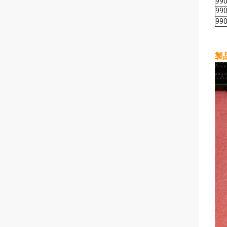
990
99
990
製