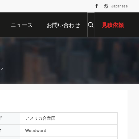
Japanese
ニュース
お問い合わせ
見積依頼
ル
所
アメリカ合衆国
名
Woodward