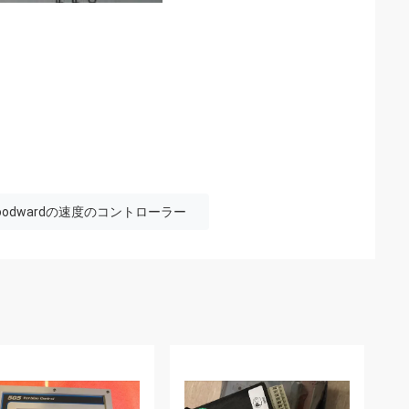
oodwardの速度のコントローラー