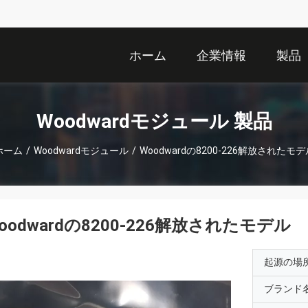
ホーム
企業情報
製品
Woodwardモジュール 製品
ホーム
/
Woodwardモジュール
/
Woodwardの8200-226解放されたモデ
oodwardの8200-226解放されたモデル
起源の場
ブランド