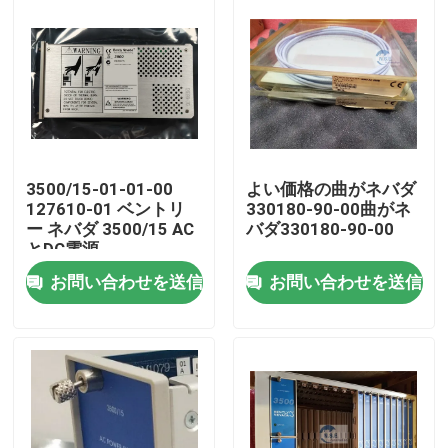
3500/15-01-01-00
よい価格の曲がネバダ
127610-01 ベントリ
330180-90-00曲がネ
ー ネバダ 3500/15 AC
バダ330180-90-00
とDC電源
お問い合わせを送信
お問い合わせを送信
家へ
製品
わたしたち に つい て