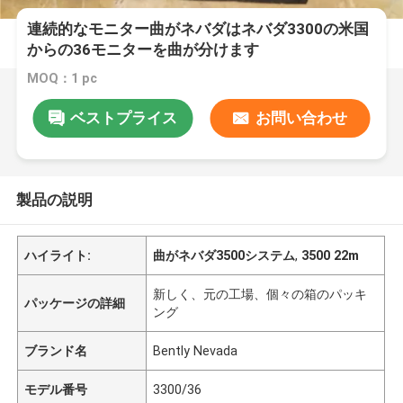
連続的なモニター曲がネバダはネバダ3300の米国
からの36モニターを曲が分けます
MOQ：1 pc
ベストプライス
お問い合わせ
製品の説明
ハイライト:
曲がネバダ3500システム
,
3500 22m
新しく、元の工場、個々の箱のパッキ
パッケージの詳細
ング
ブランド名
Bently Nevada
モデル番号
3300/36