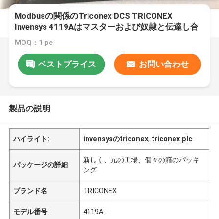
Modbusの関係のTriconex DCS TRICONEX
Invensys 4119Aはマスターおよび奴隷と伝達し合
います
MOQ：1 pc
ベストプライス
お問い合わせ
製品の説明
ハイライト:
invensysのtriconex
,
triconex plc
新しく、元の工場、個々の箱のパッキ
パッケージの詳細
ング
ブランド名
TRICONEX
モデル番号
4119A