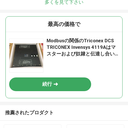
多くを見て下さい
最高の価格で
Modbusの関係のTriconex DCS
TRICONEX Invensys 4119Aはマ
スターおよび奴隷と伝達し合い
ます
続行
推薦されたプロダクト