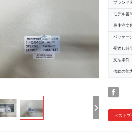
ブランド
モデル番
最小注文
パッケー
受渡し時
支払条件
供給の能
ベストプ