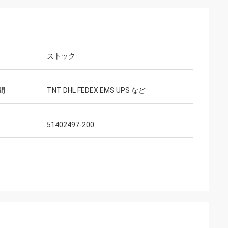
ストック
間
TNT DHL FEDEX EMS UPS など
51402497-200