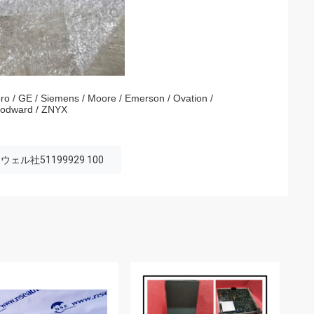
ro / GE / Siemens / Moore / Emerson / Ovation /
Woodward / ZNYX
ウェル社51199929 100