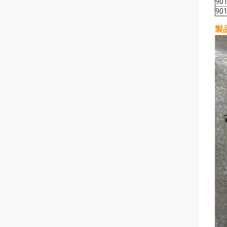
90
901
製