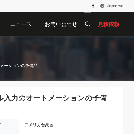
Japanese
ニュース
お問い合わせ
見積依頼
ートメーションの予備品
ジタル入力のオートメーションの予備
所
アメリカ合衆国