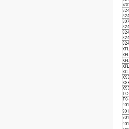
4D
82
82
30
82
82
82
82
XF
XF
XF
XF
XC
XS
XS
XS
TC
TC-
901
901
901
90