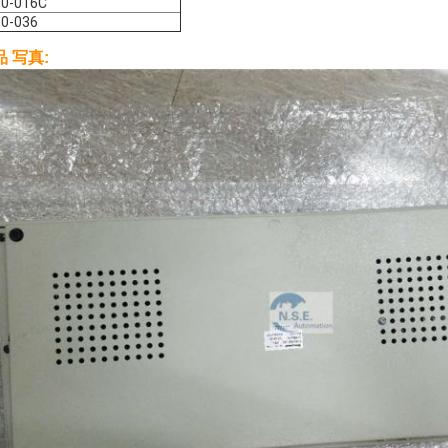
10-016C
0-036
品 写真: