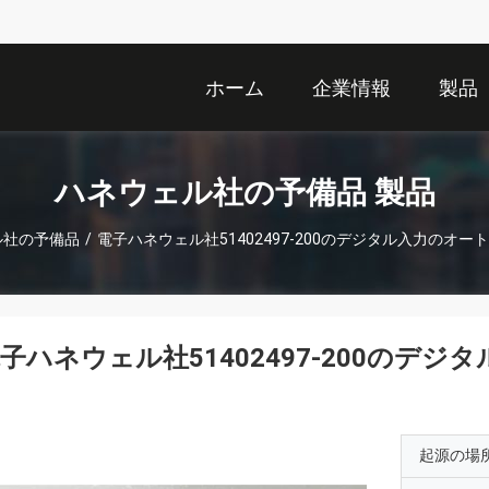
ホーム
企業情報
製品
ハネウェル社の予備品 製品
ル社の予備品
/
電子ハネウェル社51402497-200のデジタル入力のオ
子ハネウェル社51402497-200のデ
起源の場