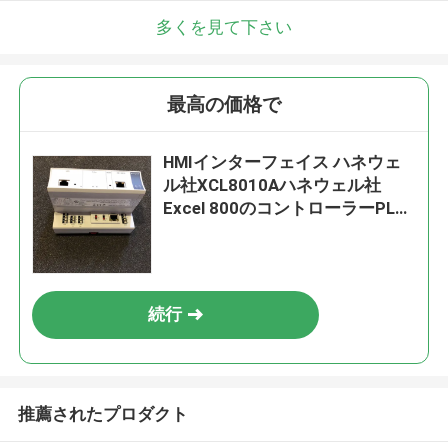
多くを見て下さい
最高の価格で
HMIインターフェイス ハネウェ
ル社XCL8010Aハネウェル社
Excel 800のコントローラーPLC
のタイプ
続行
推薦されたプロダクト