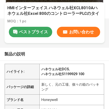
HMIインターフェイス ハネウェル社XCL8010Aハ
ネウェル社Excel 800のコントローラーPLCのタイ
プ
MOQ：1 pc
ベストプライス
お問い合わせ
製品の説明
ハネウェル社DCS
,
ハイライト:
ハネウェル社51199929 100
新しく、元の工場、個々の箱のパッキ
パッケージの詳細
ング
ブランド名
Honeywell