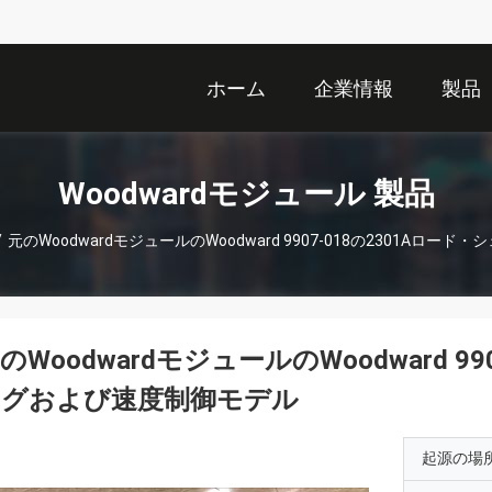
ホーム
企業情報
製品
Woodwardモジュール 製品
/
元のWoodwardモジュールのWoodward 9907-018の2301Aロ
のWoodwardモジュールのWoodward 9
ングおよび速度制御モデル
起源の場