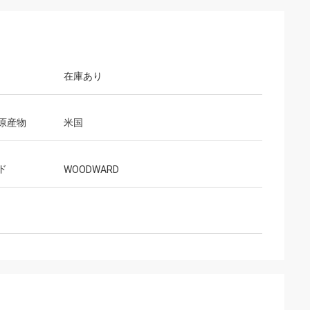
在庫あり
原産物
米国
ド
WOODWARD