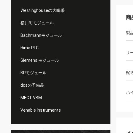
Westinghouseの大喝采
商
横川町モジュール
製
Bachmannモジュール
Hima PLC
リ
Siemens モジュール
配
BRモジュール
dcsの予備品
ハ
MEGT VBM
Venable Instruments
メ