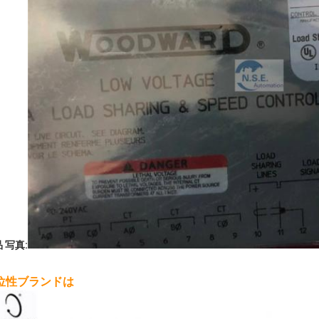
 写真:
位性ブランドは