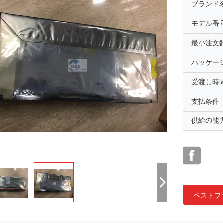
ブランド
モデル番
最小注文
パッケー
受渡し時
支払条件
供給の能
ベストプ