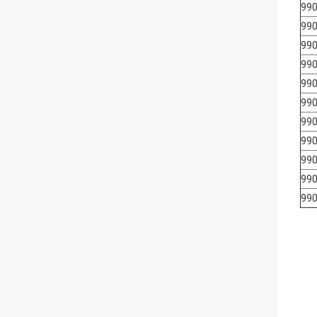
99
990
990
99
990
990
990
990
99
990
99