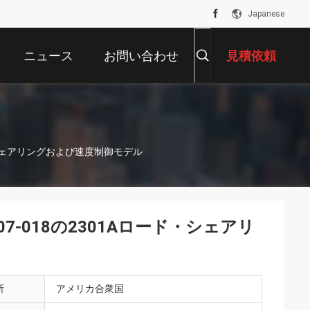
Japanese
ニュース
お問い合わせ
見積依頼
ード・シェアリングおよび速度制御モデル
907-018の2301Aロード・シェアリ
所
アメリカ合衆国