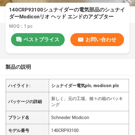
140CRP93100シュナイダーの電気部品のシュナイ
ダーModiconリオ ヘッド エンドのアダプター
MOQ：1 pc
ベストプライス
お問い合わせ
製品の説明
ハイライト:
シュナイダー電気plc
,
modicon plc
新しく、元の工場、個々の箱のパッキ
パッケージの詳細
ング
ブランド名
Schneider Modicon
モデル番号
140CRP93100