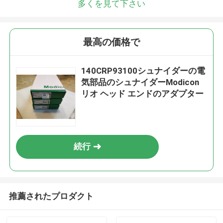
多くを見て下さい
最高の価格で
140CRP93100シュナイダーの電
気部品のシュナイダーModicon
リオ ヘッド エンドのアダプター
続行
推薦されたプロダクト