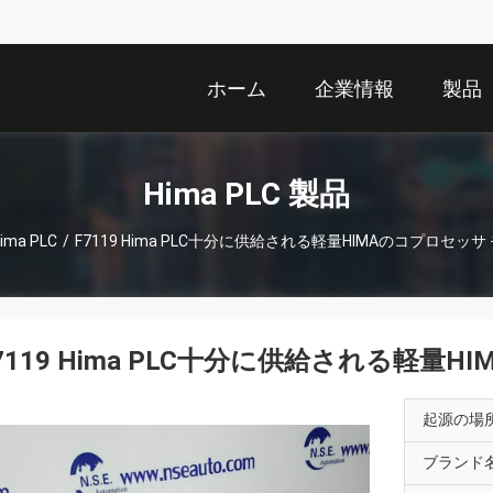
ホーム
企業情報
製品
Hima PLC 製品
ima PLC
/
F7119 Hima PLC十分に供給される軽量HIMAのコプロセッ
7119 Hima PLC十分に供給される軽量
起源の場
ブランド