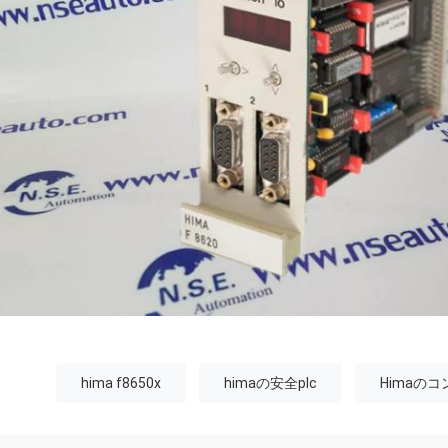
hima f8650x
himaの安全plc
Himaの