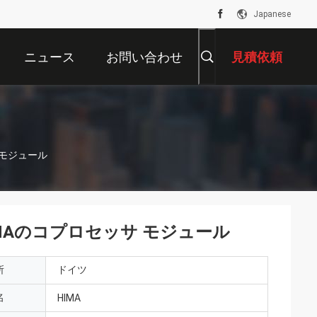
Japanese
ニュース
お問い合わせ
見積依頼
サ モジュール
HIMAのコプロセッサ モジュール
所
ドイツ
名
HIMA