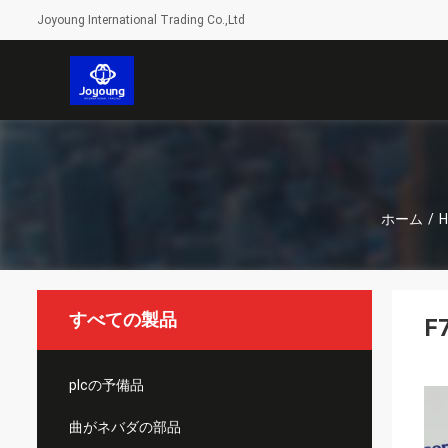
Joyoung International Trading Co.,Ltd
ホーム
/
H
すべての製品
F
plcの予備品
曲がネバダの部品