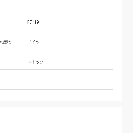
F7119
原産物
ドイツ
ストック