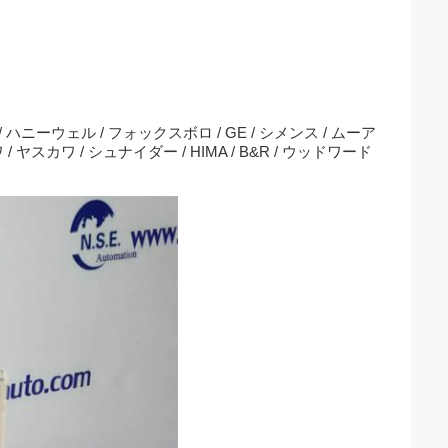
 / ハニーウェル / フォックスボロ / GE / シメンス / ムーア
 ヤスカワ / シュナイダー / HIMA / B&R / ウッドワード