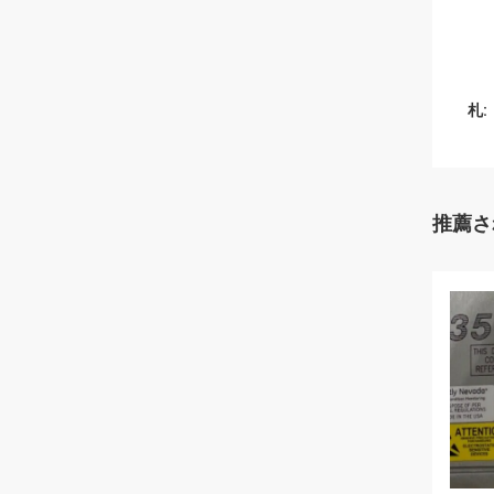
札:
推薦さ