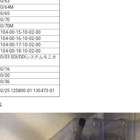
00/63
00/64M
00/65
00/70
00/70M
104-00-15-10-02-00
104-00-16-10-02-00
104-00-17-10-02-00
104-00-18-10-02-00
00/03 SDI/DDIシステムモニタ
00/16
00/20
00/36
0/25 125800-01 135473-01
: