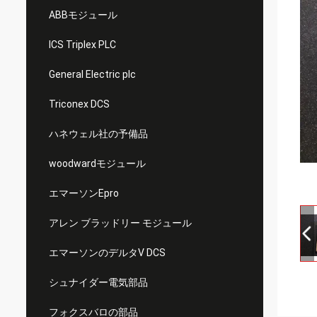
ABBモジュール
ICS Triplex PLC
General Electric plc
Triconex DCS
ハネウェル社の予備品
woodwardモジュール
エマーソンEpro
アレン ブラッドリー モジュール
エマーソンのデルタV DCS
シュナイダー電気部品
フォクスバロの部品