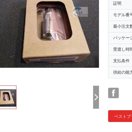
証明
モデル番
最小注文
パッケー
受渡し時
支払条件
供給の能
ベストプ