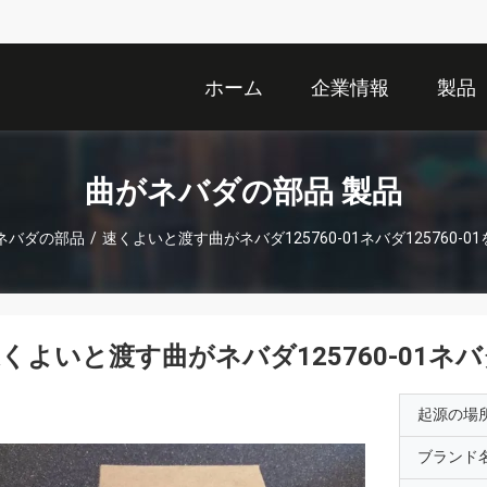
ホーム
企業情報
製品
曲がネバダの部品 製品
ネバダの部品
/
速くよいと渡す曲がネバダ125760-01ネバダ125760-
くよいと渡す曲がネバダ125760-01ネバ
起源の場
ブランド