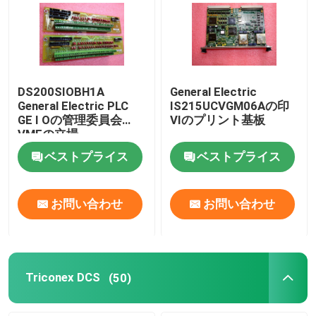
DS200SIOBH1A
General Electric
General Electric PLC
IS215UCVGM06Aの印
GE I Oの管理委員会
VIのプリント基板
VMEの立場
ベストプライス
ベストプライス
お問い合わせ
お問い合わせ
Triconex DCS
(50)