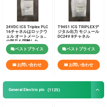
24VDC ICS Triplex PLC
T9451 ICS TRIPLEXデ
16チャネルはロックウ
ジタル出力 モジュール
ェル オートメーション
DC24V 8チャネル
の部品を隔離した
ベストプライス
ベストプライス
お問い合わせ
お問い合わせ
General Electric plc
(1125)