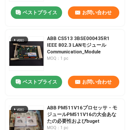
ベストプライス
お問い合わせ
ABB CS513 3BSE000435R1
IEEE 802.3 LANモジュール
Communication_Module
MOQ：1 pc
ベストプライス
お問い合わせ
家へ
ABB PM511V16プロセッサ・モ
製品
ジュールPM511V16の大会あな
たの必要性およびbuget
わたしたち に つい て
MOQ：1 pc